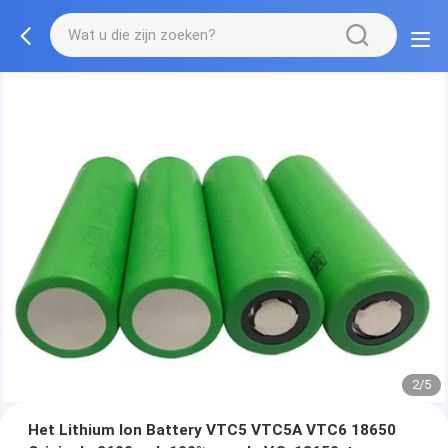
2/5
Het Lithium Ion Battery VTC5 VTC5A VTC6 18650