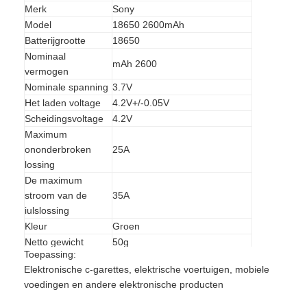
Merk
Sony
Model
18650 2600mAh
Batterijgrootte
18650
Nominaal
mAh 2600
vermogen
Nominale spanning
3.7V
Het laden voltage
4.2V+/-0.05V
Scheidingsvoltage
4.2V
Maximum
ononderbroken
25A
lossing
De maximum
stroom van de
35A
iulslossing
Kleur
Groen
Netto gewicht
50g
Toepassing:
Elektronische c-garettes, elektrische voertuigen, mobiele
voedingen en andere elektronische producten