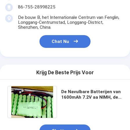
86-755-28998225
De bouw B, het Internationale Centrum van Fenglin,
Longgang-Centrumstad, Longgang-District,
Shenzhen, China.
Chat Nu
Krijg De Beste Prijs Voor
De Navulbare Batterijen van
1600mAh 7.2V aa NIMH, de
Batterijoem van het
Cameralithium