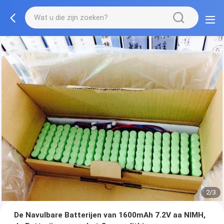
2/3
De Navulbare Batterijen van 1600mAh 7.2V aa NIMH,