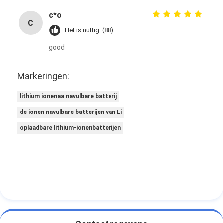
c*o
C
Het is nuttig. (88)
good
Markeringen:
lithium ionenaa navulbare batterij
de ionen navulbare batterijen van Li
oplaadbare lithium-ionenbatterijen