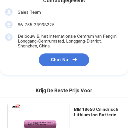
Contactgegevens
Sales Team
86-755-28998225
De bouw B, het Internationale Centrum van Fenglin,
Longgang-Centrumstad, Longgang-District,
Shenzhen, China.
Chat Nu
Krijg De Beste Prijs Voor
BIB 18650 Cilindrisch
Lithium Ion Batteries
2200mAh 3.7V