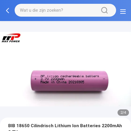
2/4
BIB 18650 Cilindrisch Lithium Ion Batteries 2200mAh