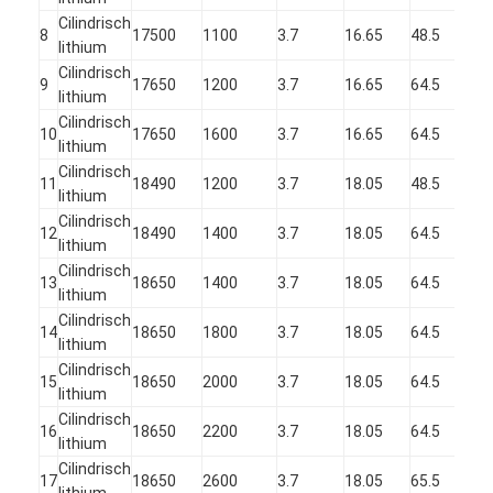
Cilindrisch
8
17500
1100
3.7
16.65
48.5
lithium
Cilindrisch
9
17650
1200
3.7
16.65
64.5
lithium
Cilindrisch
10
17650
1600
3.7
16.65
64.5
lithium
Cilindrisch
11
18490
1200
3.7
18.05
48.5
lithium
Cilindrisch
12
18490
1400
3.7
18.05
64.5
lithium
Cilindrisch
13
18650
1400
3.7
18.05
64.5
lithium
Cilindrisch
14
18650
1800
3.7
18.05
64.5
lithium
Cilindrisch
15
18650
2000
3.7
18.05
64.5
lithium
Cilindrisch
16
18650
2200
3.7
18.05
64.5
lithium
Cilindrisch
17
18650
2600
3.7
18.05
65.5