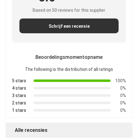
Based on 50 reviews for this supplier
Schrijf een recensie
Beoordelingsmomentopname
The following is the distribution of all ratings
5 stars
100%
4 stars
0%
3 stars
0%
2 stars
0%
1 stars
0%
Alle recensies