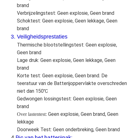
brand
Fabrieksreis
Verbrijzelingstest: Geen explosie, Geen brand
Kwaliteitscontrole
Schoktest: Geen explosie, Geen lekkage, Geen
brand
Contacteer ons
3. Veiligheidsprestaties
Thermische blootstellingstest: Geen explosie,
Nieuws
Geen brand
Lage druk: Geen explosie, Geen lekkage, Geen
Chat Nu
brand
Korte test: Geen explosie, Geen brand. De
teeratuur van de Batterijoppervlakte overschreden
lithiumlifepo4 batterij
niet dan 150℃
Gedwongen lossingstest: Geen explosie, Geen
lithium ionen navulbare batterijen
brand
Geen explosie, Geen brand, Geen
Over lastentest:
Lithium Polymer batterij
lekkage
energieaccu's
Doorweek Test: Geen onderbreking, Geen brand
4
Pic van het batterijpak:
.