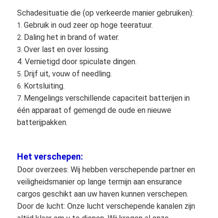
Schadesituatie die (op verkeerde manier gebruiken):
Gebruik in oud zeer op hoge teeratuur.
1.
Daling het in brand of water.
2.
Over last en over lossing.
3.
4. Vernietigd door spiculate dingen.
Drijf uit, vouw of needling.
5.
Kortsluiting.
6.
Mengelings verschillende capaciteit batterijen in
7.
één apparaat of gemengd de oude en nieuwe
batterijpakken.
Het verschepen:
Door overzees: Wij hebben verschepende partner en
veiligheidsmanier op lange termijn aan ensurance
cargos geschikt aan uw haven kunnen verschepen.
Door de lucht: Onze lucht verschepende kanalen zijn