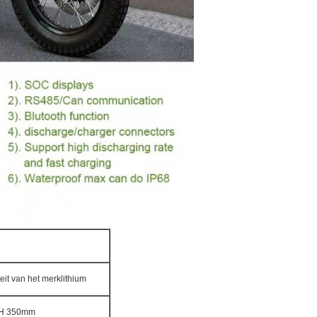
eit van het merklithium
*H 350mm