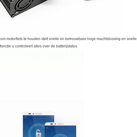
 motorfiets te houden stelt snelle en betrouwbare hoge machtslossing en snelle 
tie u controleert alles over de batterijstatus.