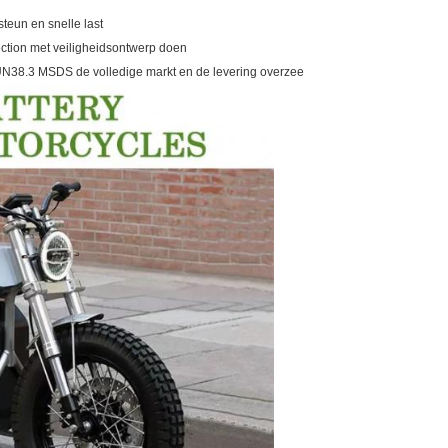
teun en snelle last
tion met veiligheidsontwerp doen
UN38.3 MSDS de volledige markt en de levering overzee