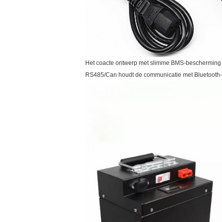
Het coacte ontwerp met slimme BMS-bescherming om
RS485/Can houdt de communicatie met Bluetooth-func