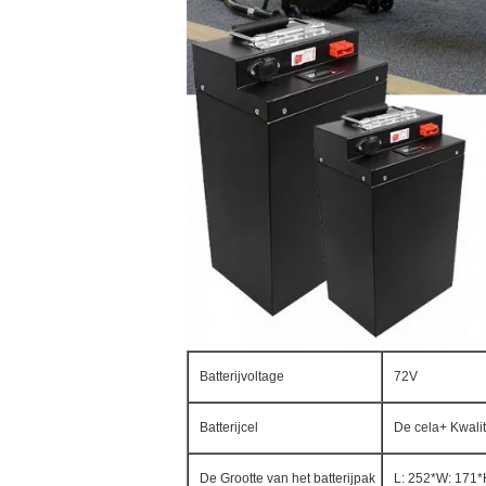
Batterijvoltage
72V
Batterijcel
De cela+ Kwalit
De Grootte van het batterijpak
L: 252*W: 171