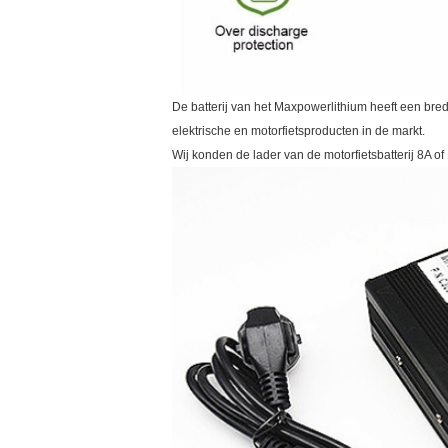
De batterij van het Maxpowerlithium heeft een br
elektrische en motorfietsproducten in de markt.
Wij konden de lader van de motorfietsbatterij 8A 