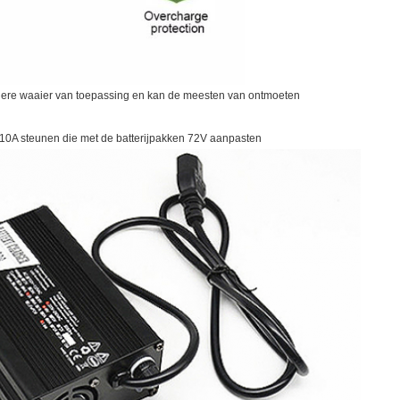
edere waaier van toepassing en kan de meesten van ontmoeten
of 10A steunen die met de batterijpakken 72V aanpasten