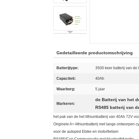
Gedetailleerde productomschrijving
Batterijtype:
3500 keer batterij van de 
Capaciteit:
40Ah
Waarborg:
5 jaar
de Batterij van het 
Markeren:
RS485 batterij van d
het pak van de het lithiumbatterij van 40Ah 72V v
Originele A+-lithiumbatterij met lange ontworpen 
voor de autoped Ebike en motorfietsen