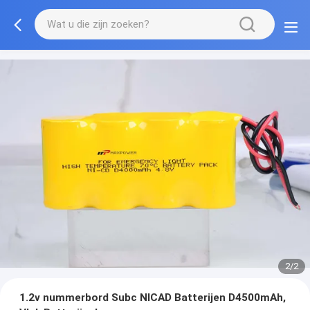
2/2
1.2v nummerbord Subc NICAD Batterijen D4500mAh,