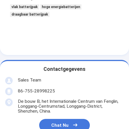
Primaire Lithiumbatterij
vlak batterijpak
hoge energiebatterijen
hybride autobatterij
draagbaar batterijpak
Contactgegevens
Sales Team
86-755-28998225
De bouw B, het Internationale Centrum van Fenglin,
Longgang-Centrumstad, Longgang-District,
Shenzhen, China.
Chat Nu