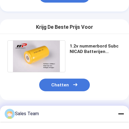
Krijg De Beste Prijs Voor
1.2v nummerbord Subc
NICAD Batterijen
D4500mAh, Vlak
Batterijpak
Chatten
Geadviseerde Producten
Sales Team