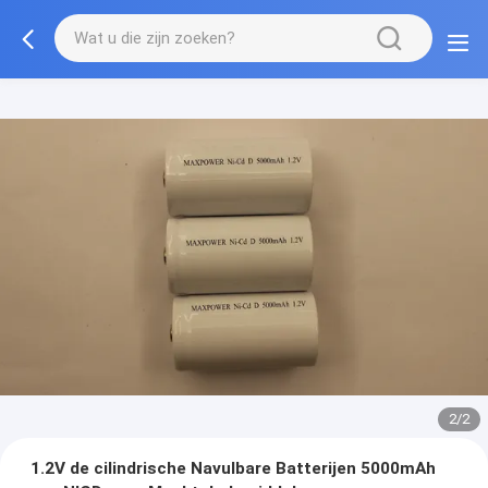
2/2
1.2V de cilindrische Navulbare Batterijen 5000mAh