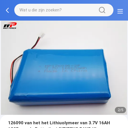
2/5
126090 van het het Lithiuolymeer van 3.7V 16AH