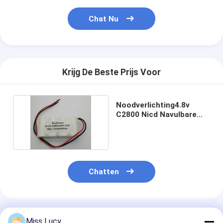
Chat Nu
Krijg De Beste Prijs Voor
Noodverlichting4.8v
C2800 Nicd Navulbare
Batterij 2800mAh
Chatten
Geadviseerde Producten
Miss Lucy