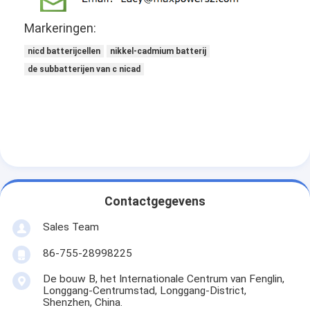
Primaire Lithiumbatterij
Markeringen:
hybride autobatterij
nicd batterijcellen
nikkel-cadmium batterij
de subbatterijen van c nicad
Contactgegevens
Sales Team
86-755-28998225
De bouw B, het Internationale Centrum van Fenglin,
Longgang-Centrumstad, Longgang-District,
Shenzhen, China.