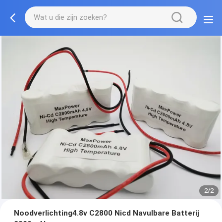
2/2
Noodverlichting4.8v C2800 Nicd Navulbare Batterij