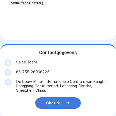
Primaire Lithiumbatterij
zonnelifepo4-batterij
hybride autobatterij
Contactgegevens
Sales Team
86-755-28998225
De bouw B, het Internationale Centrum van Fenglin,
Longgang-Centrumstad, Longgang-District,
Shenzhen, China.
Chat Nu